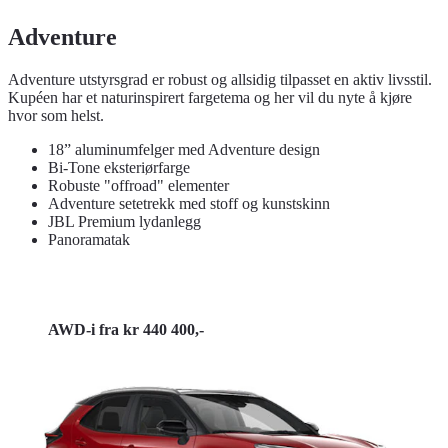
Adventure
Adventure utstyrsgrad er robust og allsidig tilpasset en aktiv livsstil.
Kupéen har et naturinspirert fargetema og her vil du nyte å kjøre
hvor som helst.
18” aluminumfelger med Adventure design
Bi-Tone eksteriørfarge
Robuste "offroad" elementer
Adventure setetrekk med stoff og kunstskinn
JBL Premium lydanlegg
Panoramatak
AWD-i fra kr 440 400,-