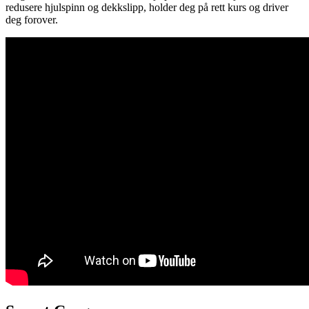
redusere hjulspinn og dekkslipp, holder deg på rett kurs og driver
deg forover.