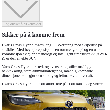
Jeg ønsker å bli kontaktet
Sikker på å komme frem
I Yaris Cross Hybrid møtes lang SUV-erfaring med ekspertise på
småbiler. Med høy kjøreposisjon i en rommelig kupé og en unik
kombinasjon av hybridteknologi og intelligent firehjulstrekk (AWD-
i), er den en ekte SUV.
Yaris Cross Hybrid er sterk og avansert og stiller med høy
bakkeklaring, store aluminiumfelger og samtidig kompakte
dimensjoner som gjør den smidig og lettmanøvrert over alt.
I Yaris Cross Hybrid kan du alltid stole på at du kan ta deg videre.