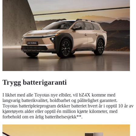
Trygg batterigaranti
I likhet med alle Toyotas nye elbiler, vil bZ4X komme med
langvarig batterikvalitet, holdbarhet og pålitelighet garantert.
Toyotas batteripleieprogram dekker batteriet hvert år i opptil 10 år av
kjøretøyets alder eller opptil én million kjørte kilometer, med
forbehold om en årlig batterihelsesjekk**.