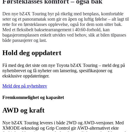
Førsteklasses komfort – også bak
Den nye bZ4X Touring byr på rikelig med benplass, komfortable
seter og et panoramatak som gir en åpen og luftig følelse – alt lagt til
rette for en førsteklasses opplevelse, også for dem som sitter bak.
Med et fleksibelt baksetearrangement i 40:60-forhold, kan
bagasjeromsplassen enkelt utvides ved behov, slik at bilen tilpasses
både passasjerer og last.
Hold deg oppdatert
Få med deg det siste om nye Toyota bZ4X Touring – meld deg på
nyhetsbrevet og få nyheter om lansering, spesifikasjoner og
eksklusive oppdateringer.
Meld deg på nyhetsbrev
Fremkommelighet og kapasitet
AWD og kraft
Nye bZ4X Touring leveres i både 2WD og AWD-versjoner. Med
XMODE-teknologi og Grip Control gir AWD-alternativet ekte