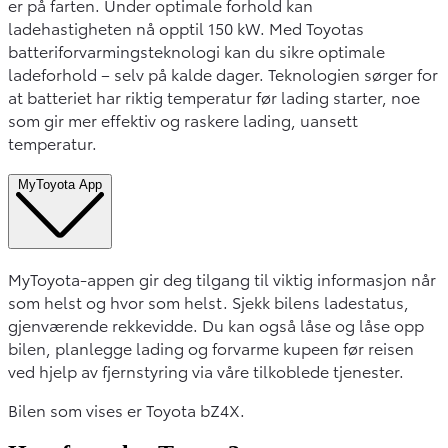
er på farten. Under optimale forhold kan
ladehastigheten nå opptil 150 kW. Med Toyotas
batteriforvarmingsteknologi kan du sikre optimale
ladeforhold – selv på kalde dager. Teknologien sørger for
at batteriet har riktig temperatur før lading starter, noe
som gir mer effektiv og raskere lading, uansett
temperatur.
MyToyota App
MyToyota-appen gir deg tilgang til viktig informasjon når
som helst og hvor som helst. Sjekk bilens ladestatus,
gjenværende rekkevidde. Du kan også låse og låse opp
bilen, planlegge lading og forvarme kupeen før reisen
ved hjelp av fjernstyring via våre tilkoblede tjenester.
Bilen som vises er Toyota bZ4X.