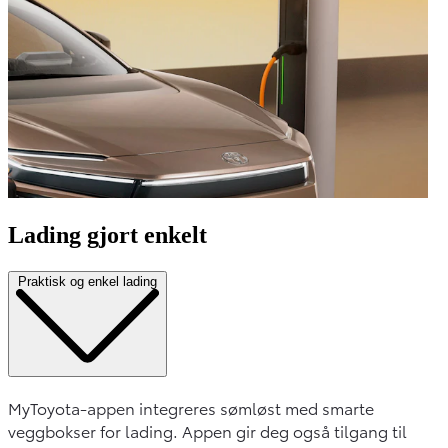
Lading gjort enkelt
Praktisk og enkel lading
MyToyota-appen integreres sømløst med smarte
veggbokser for lading. Appen gir deg også tilgang til