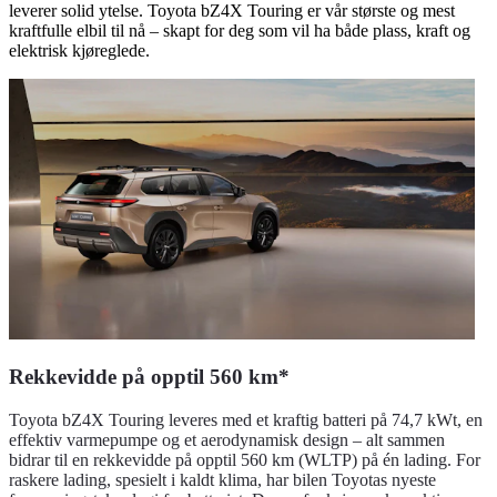
leverer solid ytelse. Toyota bZ4X Touring er vår største og mest
kraftfulle elbil til nå – skapt for deg som vil ha både plass, kraft og
elektrisk kjøreglede.
Rekkevidde på opptil 560 km*
Toyota bZ4X Touring leveres med et kraftig batteri på 74,7 kWt, en
effektiv varmepumpe og et aerodynamisk design – alt sammen
bidrar til en rekkevidde på opptil 560 km (WLTP) på én lading. For
raskere lading, spesielt i kaldt klima, har bilen Toyotas nyeste