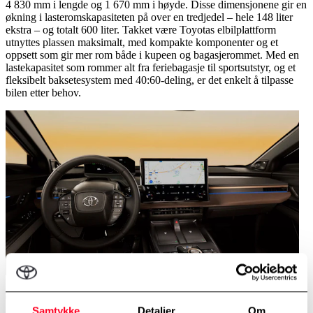
4 830 mm i lengde og 1 670 mm i høyde. Disse dimensjonene gir en
økning i lasteromskapasiteten på over en tredjedel – hele 148 liter
ekstra – og totalt 600 liter. Takket være Toyotas elbilplattform
utnyttes plassen maksimalt, med kompakte komponenter og et
oppsett som gir mer rom både i kupeen og bagasjerommet. Med en
lastekapasitet som rommer alt fra feriebagasje til sportsutstyr, og et
fleksibelt baksetesystem med 40:60-deling, er det enkelt å tilpasse
bilen etter behov.
Tilkoblet teknologi
Samtykke
Detaljer
Om