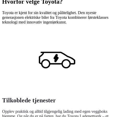
Hvorfor velge Toyota?
Toyota er kjent for sin kvalitet og pålitelighet. Den nyeste
generasjonen elektriske biler fra Toyota kombinerer førsteklasses
teknologi med innovativ ingeniørkunst.
Tilkoblede tjenester
Opplev praktisk og alltid tilgjengelig lading med egen veggboks
hjemme. Og når du er på farten, har du Toyota Ladenettverk – et