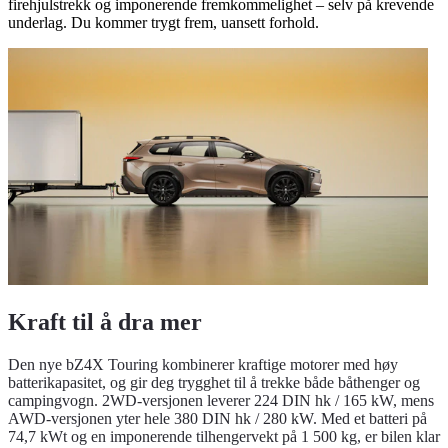
firehjulstrekk og imponerende fremkommelighet – selv på krevende
underlag. Du kommer trygt frem, uansett forhold.
Kraft til å dra mer
Den nye bZ4X Touring kombinerer kraftige motorer med høy
batterikapasitet, og gir deg trygghet til å trekke både båthenger og
campingvogn. 2WD-versjonen leverer 224 DIN hk / 165 kW, mens
AWD-versjonen yter hele 380 DIN hk / 280 kW. Med et batteri på
74,7 kWt og en imponerende tilhengervekt på 1 500 kg, er bilen klar