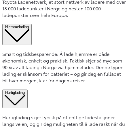
Toyota Ladenettverk, et stort nettverk av ladere med over
18 000 ladepunkter i Norge og nesten 100 000
ladepunkter over hele Europa.
Hjemmelading
Smart og tidsbesparende: Å lade hjemme er både
økonomisk, enkelt og praktisk. Faktisk skjer så mye som
90 % av all lading i Norge via hjemmelader. Denne typen
lading er skånsom for batteriet – og gir deg en fulladet
bil hver morgen, klar for dagens reiser.
Hurtiglading
Hurtiglading skjer typisk på offentlige ladestasjoner
langs veien, og gir deg muligheten til å lade raskt når du