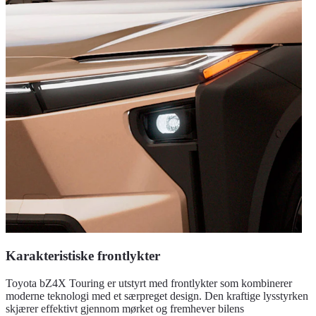
Karakteristiske frontlykter
Toyota bZ4X Touring er utstyrt med frontlykter som kombinerer
moderne teknologi med et særpreget design. Den kraftige lysstyrken
skjærer effektivt gjennom mørket og fremhever bilens