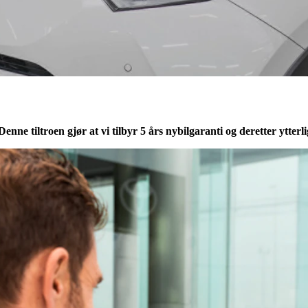
. Denne tiltroen gjør at vi tilbyr 5 års nybilgaranti og deretter ytte