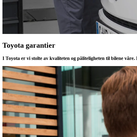
Toyota garantier
I Toyota er vi stolte av kvaliteten og påliteligheten til bilene våre