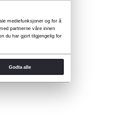
iale mediefunksjoner og for å
 med partnerne våre innen
u har gjort tilgjengelig for
Godta alle