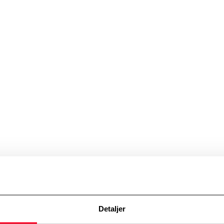
olicy
Detaljer