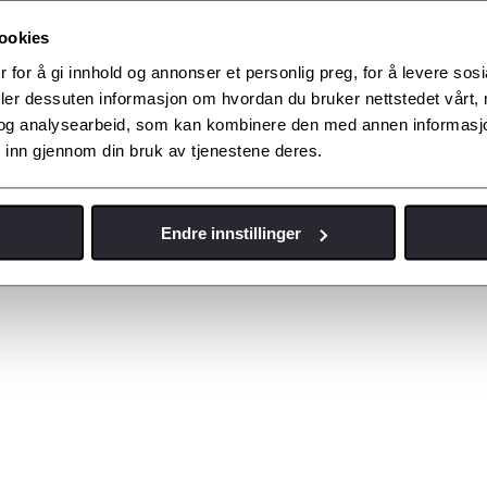
ookies
 for å gi innhold og annonser et personlig preg, for å levere sos
deler dessuten informasjon om hvordan du bruker nettstedet vårt,
og analysearbeid, som kan kombinere den med annen informasjon d
 inn gjennom din bruk av tjenestene deres.
Endre innstillinger