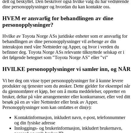
delt og beskyttet. Den beskriver også hvilke valg du har vedrørende
dine personopplysninger og hvordan du kan kontakte oss.
HVEM er ansvarlig for behandlingen av dine
personopplysninger?
Hvilke av Toyota Norge ASs juridiske enheter som er ansvarlig for
behandlingen av dine personopplysninger vil avhenge av din
interaksjon med våre Nettsteder og Apper, og hvor i verden du
befinner deg. Toyota Norge ASs relevante tilknyttede selskap er i
det følgende betegnet som "Toyota Norge AS" eller "vi"
HVILKE personopplysninger vi samler inn, og NÅR
Vi ber deg om visse typer personopplysninger for å kunne levere
produkter og tjenester som du ønsker. Dette gjelder for eksempel når
du gjennomfører et kjøp, ber om å motta meddelelser, oppretter en
bruker, deltar på våre arrangementer eller konkurranser, eller ved ditt
besøk på en av våre Nettsteder eller bruk av Apper.
Personopplysninger som kan omfattes er din(e):
Kontaktinformasjon, inkludert navn, e-post, telefonnummer
og din fysiske adresse
Innloggings- og brukerinformasjon, inkludert brukernavn,