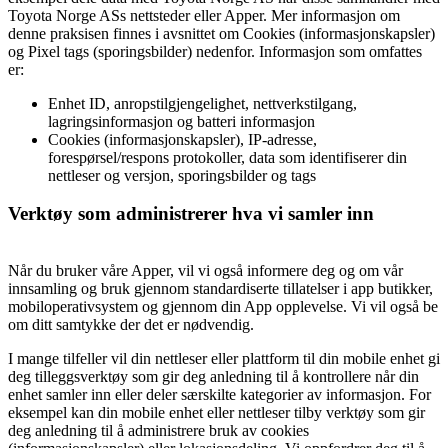
Toyota Norge ASs nettsteder eller Apper. Mer informasjon om
denne praksisen finnes i avsnittet om Cookies (informasjonskapsler)
og Pixel tags (sporingsbilder) nedenfor. Informasjon som omfattes
er:
Enhet ID, anropstilgjengelighet, nettverkstilgang,
lagringsinformasjon og batteri informasjon
Cookies (informasjonskapsler), IP-adresse,
forespørsel/respons protokoller, data som identifiserer din
nettleser og versjon, sporingsbilder og tags
Verktøy som administrerer hva vi samler inn
Når du bruker våre Apper, vil vi også informere deg og om vår
innsamling og bruk gjennom standardiserte tillatelser i app butikker,
mobiloperativsystem og gjennom din App opplevelse. Vi vil også be
om ditt samtykke der det er nødvendig.
I mange tilfeller vil din nettleser eller plattform til din mobile enhet gi
deg tilleggsverktøy som gir deg anledning til å kontrollere når din
enhet samler inn eller deler særskilte kategorier av informasjon. For
eksempel kan din mobile enhet eller nettleser tilby verktøy som gir
deg anledning til å administrere bruk av cookies