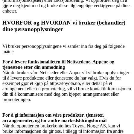
(informasjonskapsler) eller lokasjonsdeling. Vi oppfordrer deg til å
gjøre deg kjent med og bruke disse tilgjengelige verktøyene på dine
enheter.
HVORFOR og HVORDAN vi bruker (behandler)
dine personopplysninger
Vi bruker personopplysningene vi samler inn fra deg på følgende
måter:
For å levere funksjonaliteten til Nettstedene, Appene og
tjenestene etter din anmodning
Når du bruker våre Nettsteder eller Apper vil vi bruke opplysninger
til å levere produktene eller tjenestene du har valgt. Hvis du for
eksempel gjør et kjøp på https://toyota.no, eller deltar på et
arrangement eller en promotering, vil vi bruke kontaktinformasjonen
din til å kommunisere med deg om kjøpet, arrangementet eller
promoteringen.
For å gi informasjon om våre produkter, tjenester,
arrangementer, og for andre markedsføringsformål
Når du oppretter en brukerkonto hos Toyota Norge AS, kan vi
bruke informasjonen du gir oss, i tillegg til informasjon fra andre