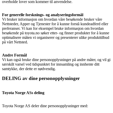
overholde lover som kommer til anvendelse.
For generelle forsknings- og analyseringsformål
Vi bruker informasjon om hvordan våre besøkende bruker våre
Nettsteder, Apper og Tjenester for å kunne forstå kundeadferd eller
preferanser. Vi kan for eksempel bruke informasjon om hvordan
besøkende på toyota.no søker etter- og finner produkter for å kunne
optimalisere måten vi organiserer og presenterer ulike produkttilbud
på vårt Nettsted.
Andre Formål
Vi kan også bruke dine personopplysninger på andre måter, og vil gi
særskilt varsel ved tidspunktet for innsamling og innhente ditt
samtykke, der dette er nødvendig.
DELING av dine personopplysninger
Toyota Norge ASs deling
Toyota Norge AS deler dine personopplysninger med: