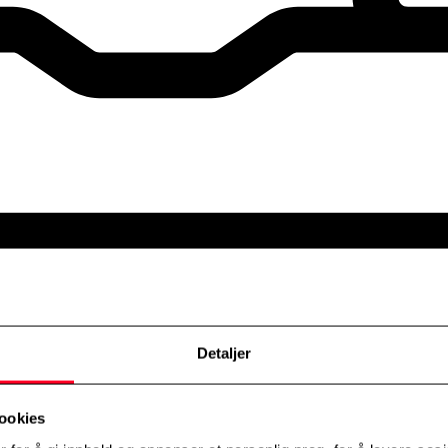
Detaljer
ookies