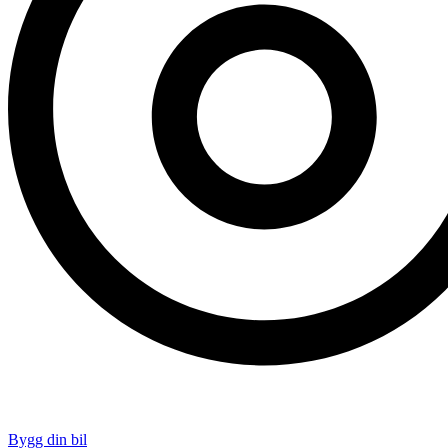
Bygg din bil