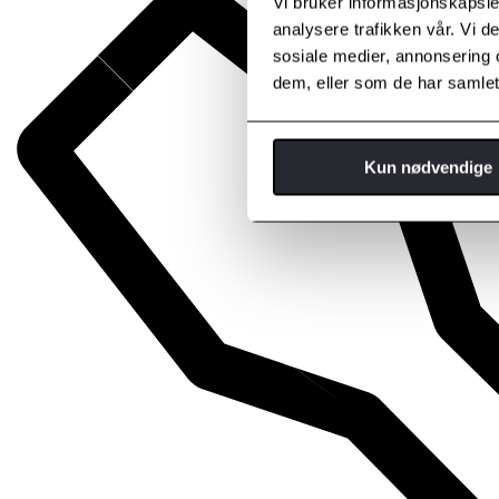
Vi bruker informasjonskapsler
analysere trafikken vår. Vi 
sosiale medier, annonsering 
dem, eller som de har samlet
Kun nødvendige