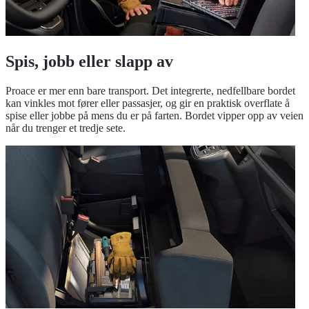
Spis, jobb eller slapp av
Proace er mer enn bare transport. Det integrerte, nedfellbare bordet
kan vinkles mot fører eller passasjer, og gir en praktisk overflate å
spise eller jobbe på mens du er på farten. Bordet vipper opp av veien
når du trenger et tredje sete.