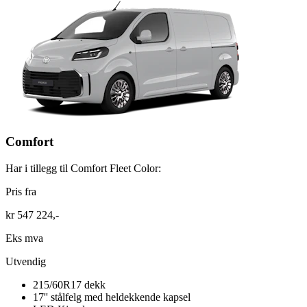
Comfort
Har i tillegg til Comfort Fleet Color:
Pris fra
kr 547 224,-
Eks mva
Utvendig
215/60R17 dekk
17'' stålfelg med heldekkende kapsel