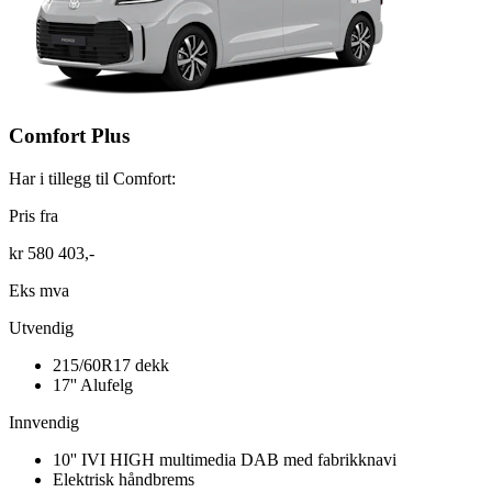
Comfort Plus
Har i tillegg til Comfort:
Pris fra
kr 580 403,-
Eks mva
Utvendig
215/60R17 dekk
17'' Alufelg
Innvendig
10'' IVI HIGH multimedia DAB med fabrikknavi
Elektrisk håndbrems