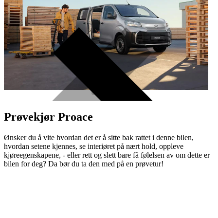
Prøvekjør Proace
Ønsker du å vite hvordan det er å sitte bak rattet i denne bilen,
hvordan setene kjennes, se interiøret på nært hold, oppleve
kjøreegenskapene, - eller rett og slett bare få følelsen av om dette er
bilen for deg? Da bør du ta den med på en prøvetur!
Prøvekjør Proace
Ett år med garanti til bilen fyller
10 år