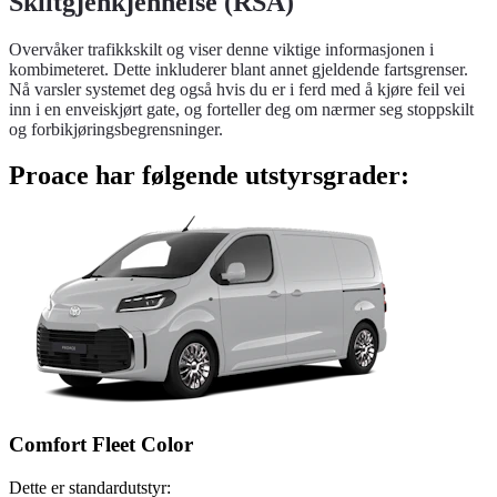
Skiltgjenkjennelse (RSA)
Overvåker trafikkskilt og viser denne viktige informasjonen i
kombimeteret. Dette inkluderer blant annet gjeldende fartsgrenser.
Nå varsler systemet deg også hvis du er i ferd med å kjøre feil vei
inn i en enveiskjørt gate, og forteller deg om nærmer seg stoppskilt
og forbikjøringsbegrensninger.
Proace har følgende utstyrsgrader:
Comfort Fleet Color
Dette er standardutstyr: