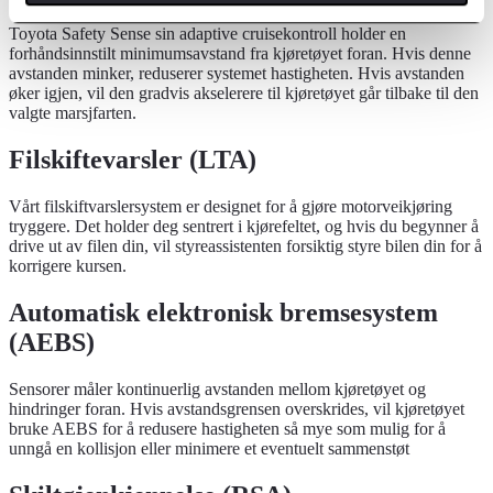
Toyota Safety Sense sin adaptive cruisekontroll holder en
forhåndsinnstilt minimumsavstand fra kjøretøyet foran. Hvis denne
avstanden minker, reduserer systemet hastigheten. Hvis avstanden
øker igjen, vil den gradvis akselerere til kjøretøyet går tilbake til den
valgte marsjfarten.
Filskiftevarsler (LTA)
Vårt filskiftvarslersystem er designet for å gjøre motorveikjøring
tryggere. Det holder deg sentrert i kjørefeltet, og hvis du begynner å
drive ut av filen din, vil styreassistenten forsiktig styre bilen din for å
korrigere kursen.
Automatisk elektronisk bremsesystem
(AEBS)
Sensorer måler kontinuerlig avstanden mellom kjøretøyet og
hindringer foran. Hvis avstandsgrensen overskrides, vil kjøretøyet
bruke AEBS for å redusere hastigheten så mye som mulig for å
unngå en kollisjon eller minimere et eventuelt sammenstøt