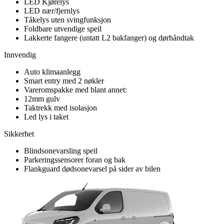
LED Kjørelys
LED nær/fjernlys
Tåkelys uten svingfunksjon
Foldbare utvendige speil
Lakkerte fangere (untatt L2 bakfanger) og dørhåndtak
Innvendig
Auto klimaanlegg
Smart entry med 2 nøkler
Vareromspakke med blant annet:
12mm gulv
Taktrekk med isolasjon
Led lys i taket
Sikkerhet
Blindsonevarsling speil
Parkeringssensorer foran og bak
Flankguard dødsonevarsel på sider av bilen