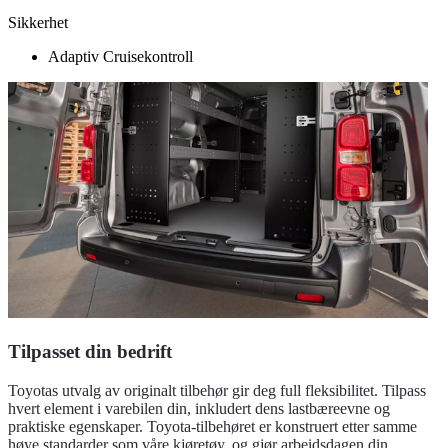
Sikkerhet
Adaptiv Cruisekontroll
Tilpasset din bedrift
Toyotas utvalg av originalt tilbehør gir deg full fleksibilitet. Tilpass
hvert element i varebilen din, inkludert dens lastbæreevne og
praktiske egenskaper. Toyota-tilbehøret er konstruert etter samme
høye standarder som våre kjøretøy, og gjør arbeidsdagen din