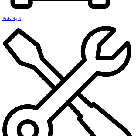
Prøvekjør