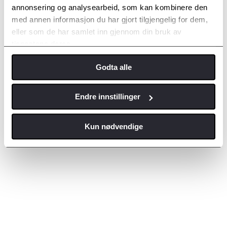
annonsering og analysearbeid, som kan kombinere den
med annen informasjon du har gjort tilgjengelig for dem,
eller som de har samlet inn gjennom din bruk av
tjenestene deres.
Godta alle
Endre innstillinger
Kun nødvendige